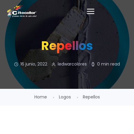
Repellos
16 junio, 2022
ledwarcolores
0 min read
Home
Logos
Repellos