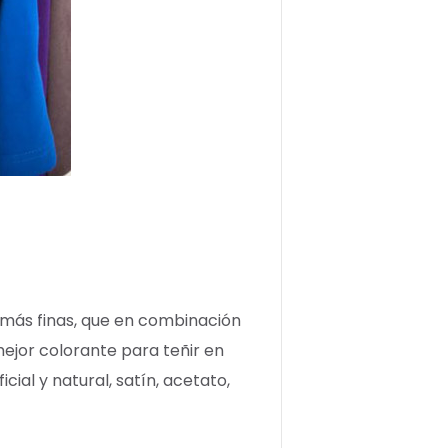
 más finas, que en combinación
ejor colorante para teñir en
cial y natural, satín, acetato,