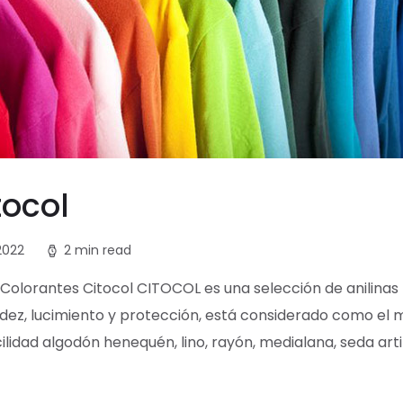
tocol
2022
2 min read
 Colorantes Citocol CITOCOL es una selección de anilinas
dez, lucimiento y protección, está considerado como el m
lidad algodón henequén, lino, rayón, medialana, seda artifi