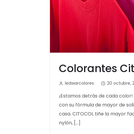
Colorantes Ci
ledwarcolores
20 octubre, 
¡Estamos detrás de cada color!
con su fórmula de mayor de soli
casa. CITOCOL tiñe la mayor faci
nylón, […]