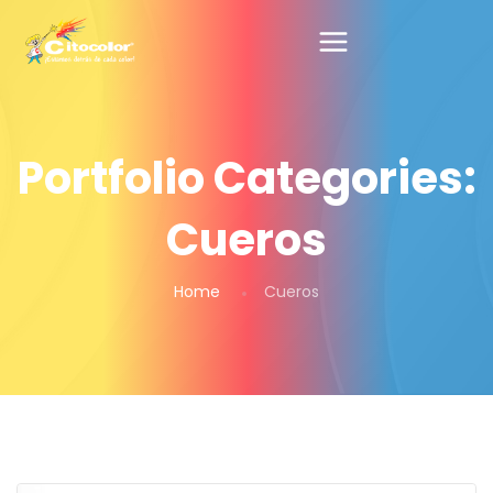
Portfolio Categories:
Cueros
Home
Cueros