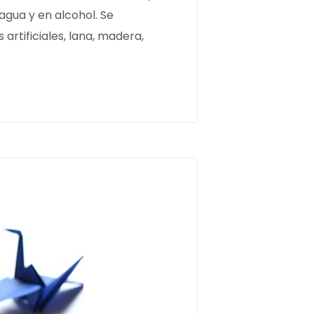
agua y en alcohol. Se
rtificiales, lana, madera,