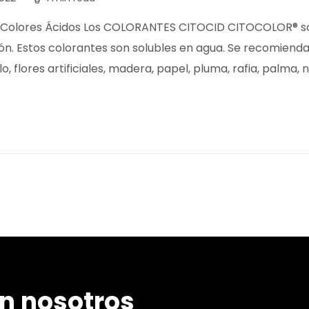
! Colores Ácidos Los COLORANTES CITOCID CITOCOLOR® son
ción. Estos colorantes son solubles en agua. Se recomiend
, flores artificiales, madera, papel, pluma, rafia, palma, 
n nosotros