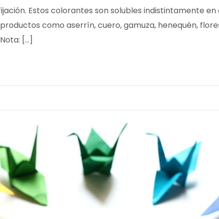
ijación. Estos colorantes son solubles indistintamente en 
productos como aserrín, cuero, gamuza, henequén, flores a
 Nota: […]