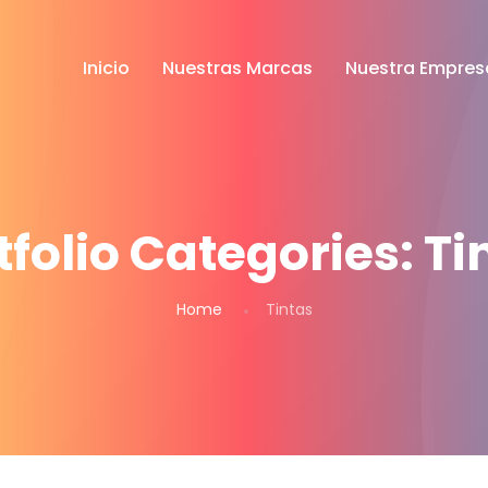
Inicio
Nuestras Marcas
Nuestra Empres
tfolio Categories:
Ti
Home
Tintas