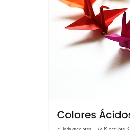
Colores Ácido
ledwarcolores
19 octubre, 