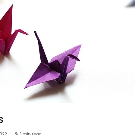
s
2022
1 min read