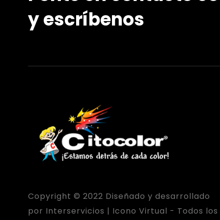
y escríbenos
Copyright © 2022 Diseñado y desarrollado
por Interservicios | Icono Virtual - Todos los