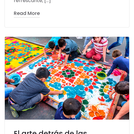
refrescante, […]
Read More
El arte detrás de las