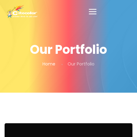
Our Portfolio
Home
Our Portfolio