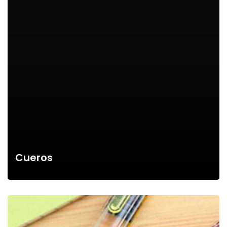
Cueros