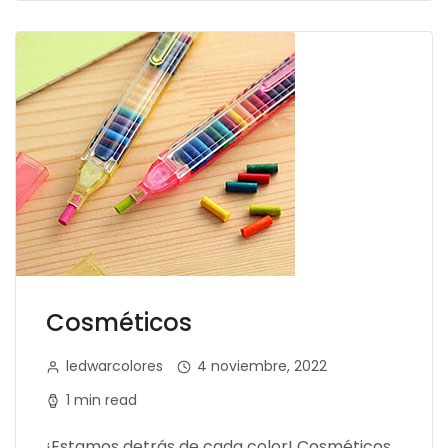
Cosméticos
ledwarcolores
4 noviembre, 2022
1 min read
¡Estamos detrás de cada color! Cosméticos