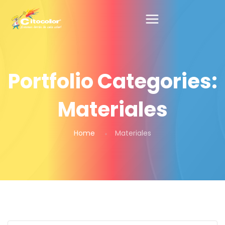
Portfolio Categories:
Materiales
Home
Materiales