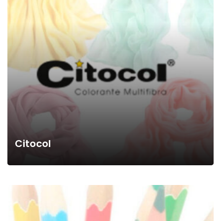
Citocol