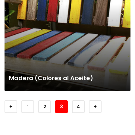
Madera (Colores al Aceite)
3
1
2
4