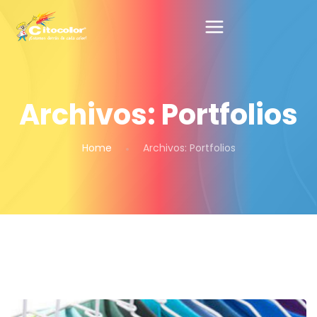
Archivos:
Portfolios
Home
Archivos:
Portfolios